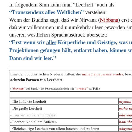
In folgendem Sinn kann man “Leerheit” auch als
“Transzendenz alles Weltlichen”
verstehen:
Wenn der Buddha sagt, daß wir Nirvana (
Nibbana
) erst
daß wir vollkommen und unumkehrbar leer geworden sind
unseren westlichen Sprachausdruck übersetzt:
“Erst wenn wir
alles
Körperliche und Geistige, was u
Projektionen gefangen hält, entlarvt haben, können w
Dann sind wir leer.”
Eine der buddhistischen Niederschriften, die
mahaprajnaparamita-sutra
, bes
achtzehn Formen von Leerheit:
(
“shunyata”
auf Sanskrit ist bedeutungsidentisch mit
“sunnata”
auf Pali.)
- Die äußerste Leerheit
atyanta
- Die große Leerheit
maha s
- Leerheit von allem Inneren
adhyat
- Leerheit von allem Äußeren
bahirda
- Gleichzeitige Leerheit von allem Inneren und Äußeren
adhyatm