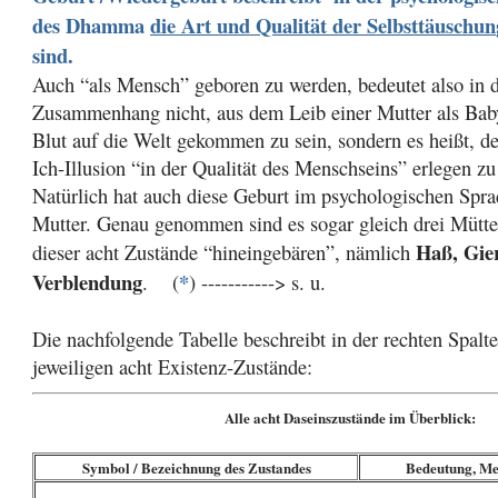
des Dhamma
die Art und Qualität der Selbsttäuschun
sind.
Auch “als Mensch” geboren zu werden, bedeutet also in 
Zusammenhang nicht, aus dem Leib einer Mutter als Bab
Blut auf die Welt gekommen zu sein, sondern es heißt, d
Ich-Illusion “in der Qualität des Menschseins” erlegen zu
Natürlich hat auch diese Geburt im psychologischen Spr
Mutter. Genau genommen sind es sogar gleich drei Mütter
Haß, Gie
dieser acht Zustände “hineingebären”, nämlich
Verblendung
*
. (
) -----------> s. u.
Die nachfolgende Tabelle beschreibt in der rechten Spalte
jeweiligen acht Existenz-Zustände:
Alle acht Daseinszustände im Überblick:
Symbol / Bezeichnung des Zustandes
Bedeutung, Me