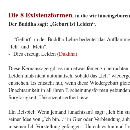
Die 8 Existenzformen
, in die wir hineingebor
Der Buddha sagt: „Geburt ist Leiden“.
- “Geburt” in der Buddha-Lehre bedeutet das Aufflammen
"Ich" und "Mein".
- Dies erzeugt Leiden (
Dukkha
)
Diese Kernaussage gilt es nun etwas feiner zu betrachten:
Leiden muß nicht automatisch, sobald das „Ich“ wiederg
entstehen. Es entsteht nur, wenn diese Wiedergeburt gleic
Unachtsamkeit in all ihren Erscheinungsformen gebunden 
Sorglosigkeit, Unkonzentriertheit usw.
Ein Beispiel: Wenn jemand (unachtsam) sagt: „Ich bin st
seiner Idee von „Ich bin...“ in Gier oder Verblendung anha
in seiner Ich-Vorstellung gefangen - Unrechtes tun und L