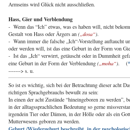
Armseins wird Glück nicht ausschließen.
Hass, Gier und Verblendung
- Wenn das “Ich” etwas, was es haben will, nicht bekom
Gestalt von Hass oder Ärgers an
(
„dosa“
)
.
- Wann immer die falsche „Ich“-Vorstellung auftaucht un
oder werden will, ist das eine Geburt in der Form von Gi
- Ist das „Ich“ verwirrt, getäuscht oder in Dummheit gef
eine Geburt in der Form der Verblendung
(
„moha“
)
. (
-------> s. u.
So ist es wichtig, sich bei der Betrachtung dieser acht D
richtigen Sprachgebrauchs bewußt zu sein:
In einen der acht Zustände “hineingeboren zu werden”, be
in der alltagssprachlichen Bedeutung so gerne missversta
irgendein Tier oder Dämon, in der Hölle oder als ein Got
Mutterwesens geboren zu werden.
Geburt /Wiedergeburt beschreibt in der psychologis