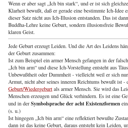
Wenn er aber sagt „Ich bin stark“, und er ist sich gleich
Klarheit bewußt, daß er gerade eine bestimmte Ich-Idee er
dieser Satz nicht aus Ich-Illusion entstanden. Das ist dan
Buddha-Lehre keine Geburt, sondern illusionsfreie Bewu
klaren Geist.
Jede Geburt erzeugt Leiden. Und die Art des Leidens häng
der Geburt zusammen:
Ist zum Beispiel ein armer Mensch gefangen in der falsch
„Ich bin arm“ und diese Ich-Vorstellung entsteht aus Täu
Unbewußtheit oder Dummheit - vielleicht weil er sich nur
Armut, nicht aber seines inneren Reichtums bewußt ist - d
Geburt/Wiedergeburt
als armer Mensch. Sie wird das Lei
Menschen erzeugen und Glück verhindern. Es ist eine G
Symbolsprache der acht Existenzformen
und in der
ein
(s. u.)
Ist hingegen „Ich bin arm“ eine reflektiert bewußte Zust
dann ist das keine Geburt, daraus entsteht kein Leiden, u