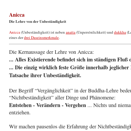
Anicca
Die Lehre von der Unbeständigkeit
Anicca
(Unbeständigkeit) ist neben
anatta
(Unpersönlichkeit) und
dukkha
(L
eines der
drei Daseinsmerkmale
.
Die Kernaussage der Lehre von Anicca:
... Alles Existierende befindet sich im ständigen Fluß
... Die einzig wirklich feste Größe innerhalb jeglicher 
Tatsache ihrer Unbeständigkeit.
Der Begriff “Vergänglichkeit” in der Buddha-Lehre bedeu
“Nichtbeständigkeit” aller Dinge und Phänomene:
Entstehen - Verändern - Vergehen
... Nichts und niem
entziehen.
Wir machen pausenlos die Erfahrung der Nichtbeständigk