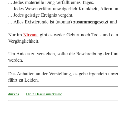
... Jedes materielle Ding verfällt eines Tages.
... Jedes Wesen erfährt unweigerlich Krankheit, Altern u
... Jedes geistige Ereignis vergeht.
zusammengesetzt
... Alles Existierende ist (atomar)
und 
Nur im
Nirvana
gibt es weder Geburt noch Tod - und dam
Vergänglichkeit.
Um Anicca zu verstehen, sollte die Beschreibung der fü
werden.
Das Anhaften an der Vorstellung, es gebe irgendein unve
führt zu
Leiden
.
dukkha
Die 3 Daseinsmerkmale